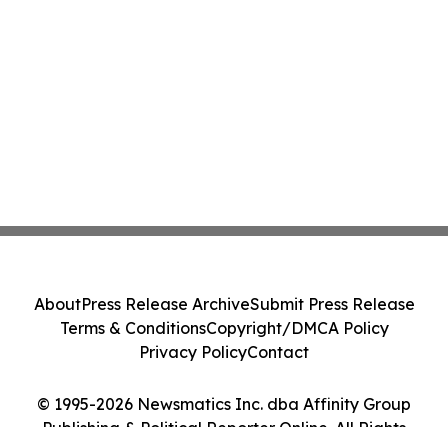
About
Press Release Archive
Submit Press Release
Terms & Conditions
Copyright/DMCA Policy
Privacy Policy
Contact
© 1995-2026 Newsmatics Inc. dba Affinity Group
Publishing & Political Reporter Online. All Rights